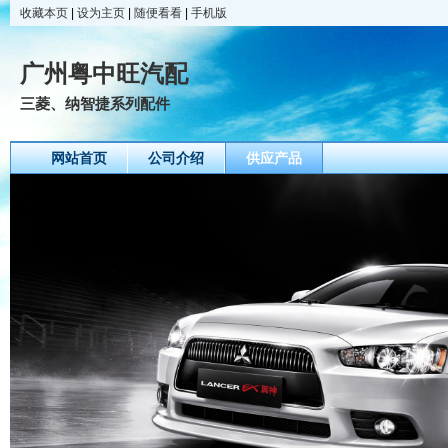
收藏本页
|
设为主页
|
随便看看
|
手机版
广州粤中旺汽配
三菱、纳智捷系列配件
网站首页
公司介绍
供应产品