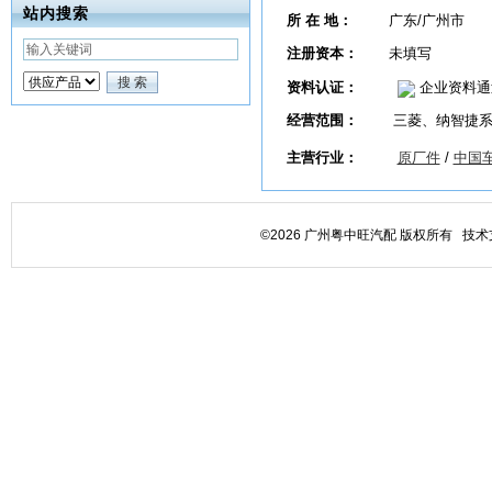
站内搜索
所 在 地：
广东/广州市
注册资本：
未填写
资料认证：
企业资料通
经营范围：
三菱、纳智捷
主营行业：
原厂件
/
中国
©2026 广州粤中旺汽配 版权所有 技