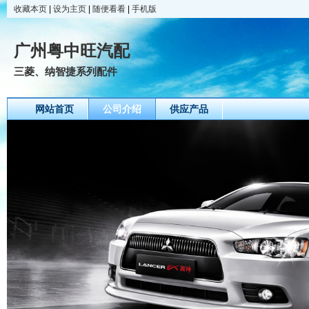
收藏本页
|
设为主页
|
随便看看
|
手机版
广州粤中旺汽配
三菱、纳智捷系列配件
网站首页
公司介绍
供应产品